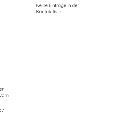
Keine Einträge in der
Kontaktliste
er
r vom
 /