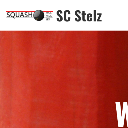
SC Stelz