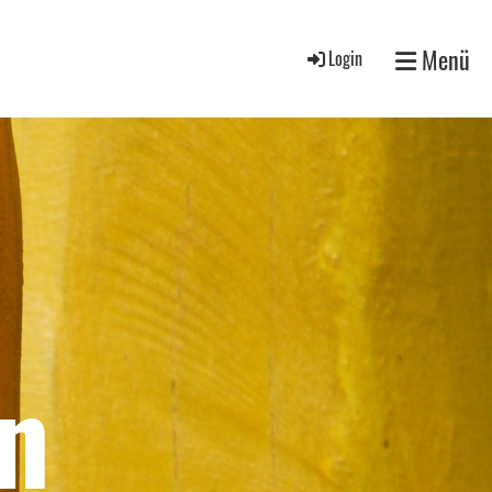
Menü
Login
n