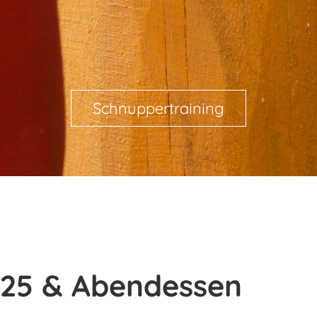
Schnuppertraining
025 & Abendessen