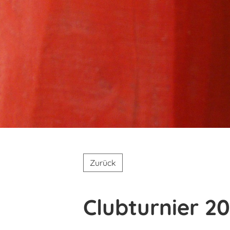
Zurück
Clubturnier 2