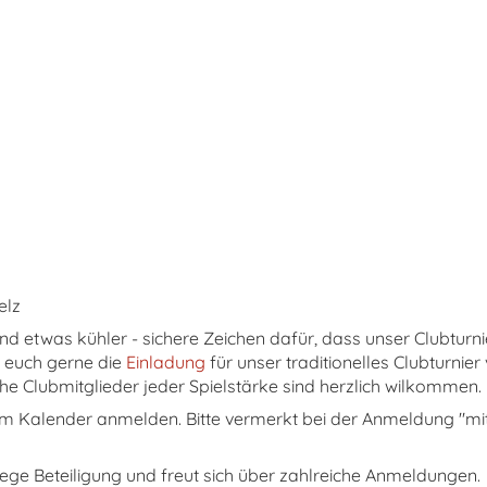
elz
d etwas kühler - sichere Zeichen dafür, dass unser Clubturni
r euch gerne die
Einladung
für unser traditionelles Clubturnie
e Clubmitglieder jeder Spielstärke sind herzlich wilkommen.
 im Kalender anmelden. Bitte vermerkt bei der Anmeldung "mit
ege Beteiligung und freut sich über zahlreiche Anmeldungen.